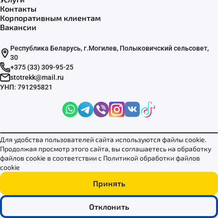
Контакты
Корпоративным клиентам
Вакансии
Республика Беларусь, г.Могилев, Полыковичский сельсовет,
30
+375 (33) 309-95-25
stotrekk@mail.ru
УНП: 791295821
Для удобства пользователей сайта используются файлы cookie.
Продолжая просмотр этого сайта, вы соглашаетесь на обработку
Политика конфиденциальности
Политика обработки файлов cookie
файлов cookie в соответствии с
Политикой обработки файлов
Договор публичной оферты
cookie
© 2026
Все права защищены
Принять
Отклонить