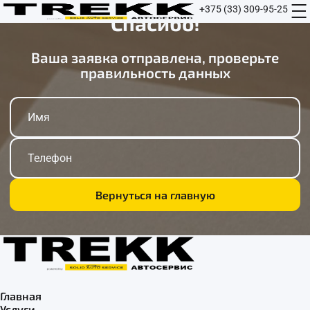
+375 (33) 309-95-25
Спасибо!
Ваша заявка отправлена, проверьте
правильность данных
Я даю согласие на
обработку персональных
данных
Записаться
Вернуться на главную
Главная
Услуги